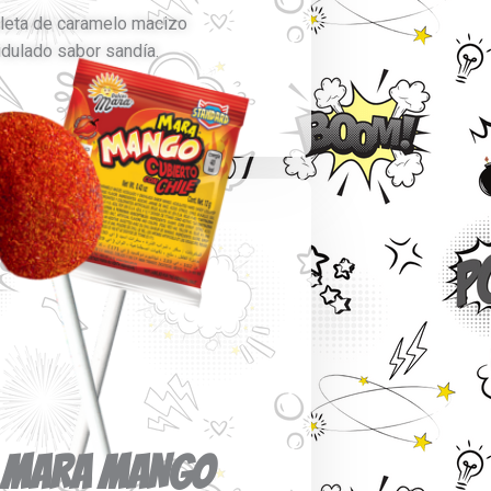
leta de caramelo macizo
idulado sabor sandía.
MARA MANGO