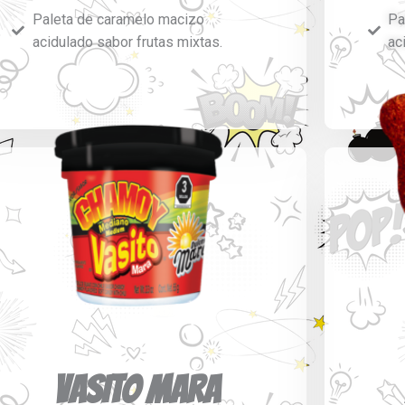
Paleta de caramelo macizo
Pa
acidulado sabor frutas mixtas.
ac
VASITO MARA