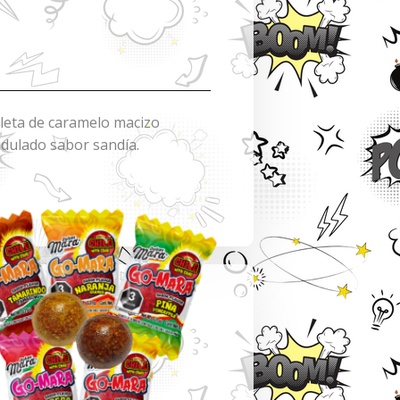
leta de caramelo macizo
idulado sabor sandía.