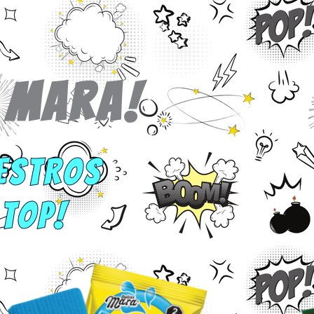
 MARA!
ESTROS
TOP!