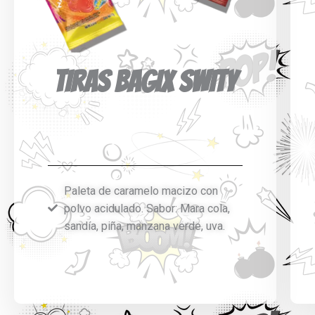
TIRAS BAGIX SWITY
Paleta de caramelo macizo con
polvo acidulado. Sabor: Mara cola,
sandía, piña, manzana verde, uva.