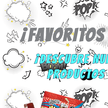
¡FAVORITOS
¡DESCUBRE NU
PRODUCTOS 