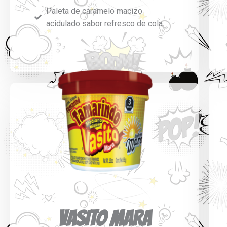
Paleta de caramelo macizo
acidulado sabor refresco de cola.
VASITO MARA